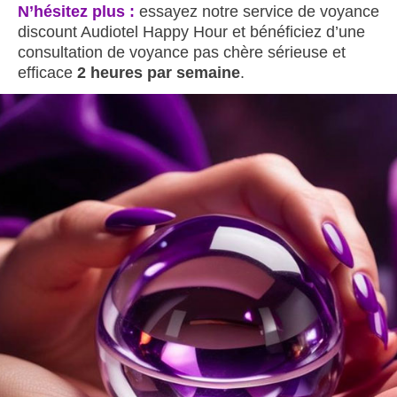
N’hésitez plus :
essayez notre service de voyance
discount Audiotel Happy Hour et bénéficiez d’une
consultation de voyance pas chère sérieuse et
efficace
2 heures par semaine
.