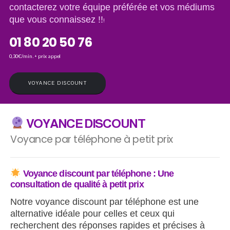
contacterez votre équipe préférée et vos médiums
que vous connaissez !!
!
01 80 20 50 76
0,30€/min. + prix appel
VOYANCE DISCOUNT
VOYANCE DISCOUNT
Voyance par téléphone à petit prix
V
oyance discount
par téléphone : Un
e
consultation de q
ualité à petit prix
Notre voyance discount par téléphone est une
alternative idéale pour celles et ceux qui
recherchent des réponses rapides et précises à