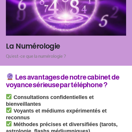
La Numérologie
Qu'est-ce que la numérologie ?
Les avantages de notre cabinet de
voyance sérieuse par téléphone ?
Consultations confidentielles et
bienveillantes
Voyants et médiums expérimentés et
reconnus
Méthodes précises et diversifiées (tarots,
astrologie, flashs médiumniques)