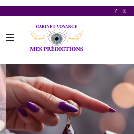
Consultation voyance
VOYANCE PREMIUM
Voyance Audiotel par carte bancaire
01 80 20 50 65