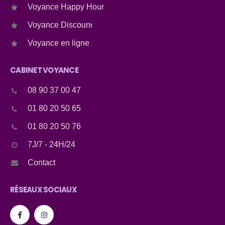
Voyance Happy Hour
Voyance Discoun
t
Voyance en ligne
CABINET VOYANCE
08 90 37 00 47
01 80 20 50 65
01 80 20 50 76
7J/7 - 24H/24
Contact
RÉSEAUX SOCIAUX